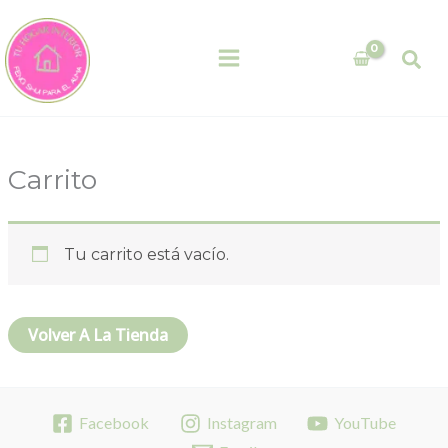
Ir
al
Bus
contenido
Carrito
Tu carrito está vacío.
Volver A La Tienda
Facebook
Instagram
YouTube