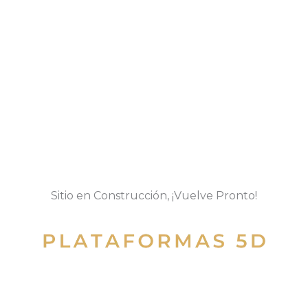
Ir
Sitio en Construcción, ¡Vuelve Pronto!
al
contenido